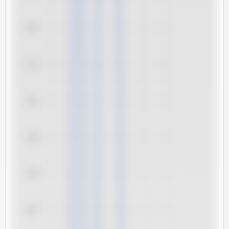
3,32
3,31
3,30
3,29
3,28
3,27