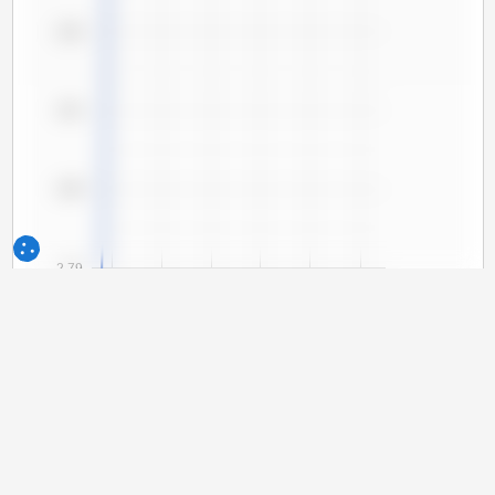
2,82
2,81
2,80
2,79
2,78
2,77