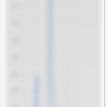
3,45
3,44
3,43
3,42
3,41
3,40