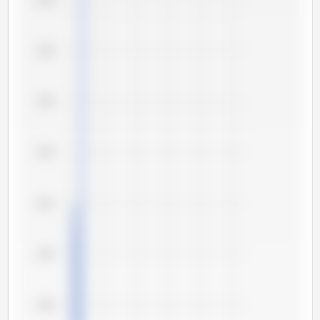
2,94
2,93
2,92
2,91
2,90
2,89