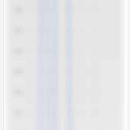
3,26
3,25
3,24
3,23
3,22
3,21