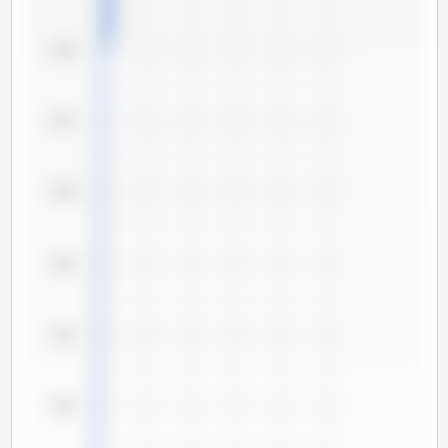
2,88
2,87
2,86
2,85
2,84
2,83