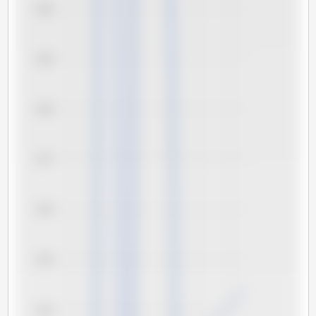
3,20
3,19
3,18
3,17
3,16
3,15
3,14