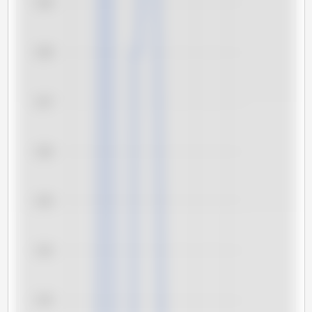
3,39
3,38
3,37
3,36
3,35
3,34
3,33