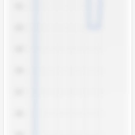
3,01
3,00
2,99
2,98
2,97
2,96
2,95