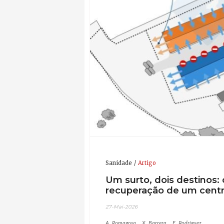
Sanidade
Artigo
Um surto, dois destinos:
recuperação de um cent
27-Mai-2026
A. Romagosa
X. Barrera
E. Rodríguez