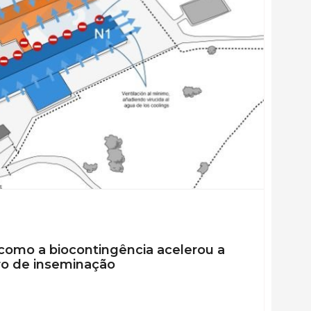
 como a biocontingência acelerou a
ro de inseminação