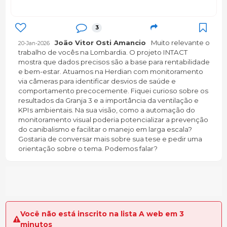
3
João Vitor Osti Amancio
Muito relevante o
20-Jan-2026
trabalho de vocês na Lombardia. O projeto INTACT
mostra que dados precisos são a base para rentabilidade
e bem-estar. Atuamos na Herdian com monitoramento
via câmeras para identificar desvios de saúde e
comportamento precocemente. Fiquei curioso sobre os
resultados da Granja 3 e a importância da ventilação e
KPIs ambientais. Na sua visão, como a automação do
monitoramento visual poderia potencializar a prevenção
do canibalismo e facilitar o manejo em larga escala?
Gostaria de conversar mais sobre sua tese e pedir uma
orientação sobre o tema. Podemos falar?
Você não está inscrito na lista A web em 3
minutos