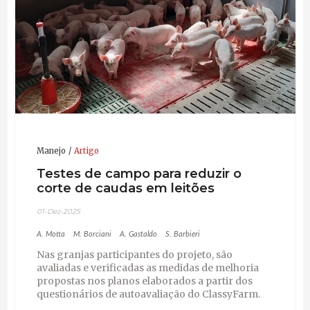
Manejo
Artigo
Testes de campo para reduzir o
corte de caudas em leitões
01-Dez-2025
A. Motta
M. Borciani
A. Gastaldo
S. Barbieri
Nas granjas participantes do projeto, são
avaliadas e verificadas as medidas de melhoria
propostas nos planos elaborados a partir dos
questionários de autoavaliação do ClassyFarm.