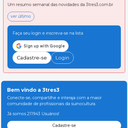
Um resumo semanal das novidades da 3tres3.com.br
ver último
Faça seu login e inscreva-se na lista
Cadastre-se
Login
Bem vindo a 3tres3
Conecte-se, compartilhe e interaja com a maior
comunidade de profissionais da suinocultura.
Já somos 211943 Usuários!
Cadastre-se