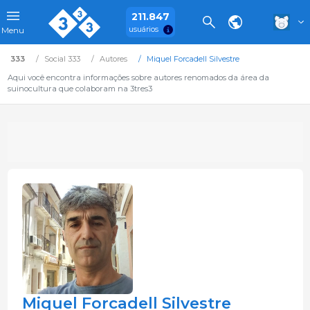
211.847
usuários
Menu
333
Social 333
Autores
Miquel Forcadell Silvestre
Aqui você encontra informações sobre autores renomados da área da
suinocultura que colaboram na 3tres3
Miquel Forcadell Silvestre