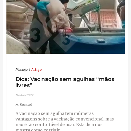
Manejo
Artigo
Dica: Vacinação sem agulhas “mãos
livres”
11-Mar-2022
M. Forcadell
A vacinação sem agulha tem inúmeras
vantagens sobre a vacinação convencional, mas
não é tão confortável de usar. Esta dica nos
mostra como corrigir.