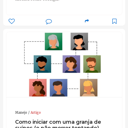
Manejo
Artigo
Como iniciar com uma granja de
suínos (e não morrer tentando)