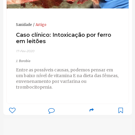
Sanidade
Artigo
Caso clínico: Intoxicação por ferro
em leitões
17-Fev-2020
J. Borobia
Entre as possíveis causas, podemos pensar em
um baixo nível de vitamina E na dieta das fêmeas,
envenenamento por varfarina ou
trombocitopenia.