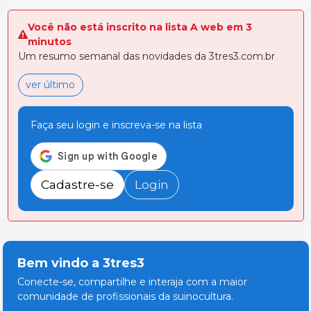
Você não está inscrito na lista A web em 3
minutos
Um resumo semanal das novidades da 3tres3.com.br
ver último
Faça seu login e inscreva-se na lista
Cadastre-se
Login
Bem vindo a 3tres3
Conecte-se, compartilhe e interaja com a maior
comunidade de profissionais da suinocultura.