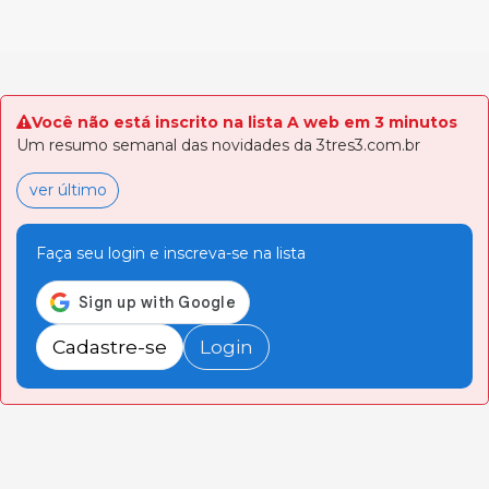
Você não está inscrito na lista A web em 3 minutos
Um resumo semanal das novidades da 3tres3.com.br
ver último
Faça seu login e inscreva-se na lista
Cadastre-se
Login