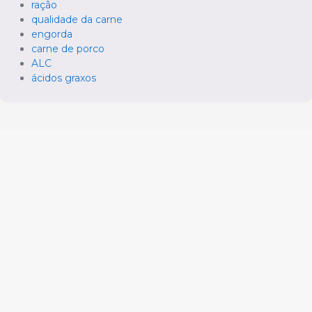
ração
qualidade da carne
engorda
carne de porco
ALC
ácidos graxos