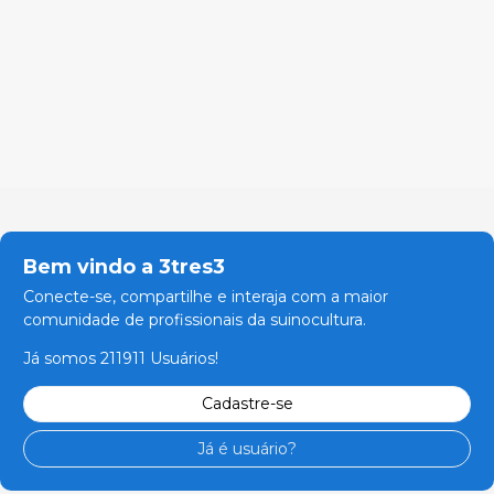
Bem vindo a 3tres3
Conecte-se, compartilhe e interaja com a maior
comunidade de profissionais da suinocultura.
Já somos 211911 Usuários!
Cadastre-se
Já é usuário?