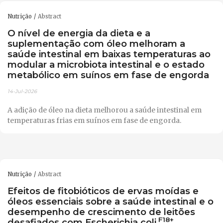
Nutrição
Abstract
O nível de energia da dieta e a
suplementação com óleo melhoram a
saúde intestinal em baixas temperaturas ao
modular a microbiota intestinal e o estado
metabólico em suínos em fase de engorda
14-Jul-2026
A adição de óleo na dieta melhorou a saúde intestinal em
temperaturas frias em suínos em fase de engorda.
Nutrição
Abstract
Efeitos de fitobióticos de ervas moídas e
óleos essenciais sobre a saúde intestinal e o
desempenho de crescimento de leitões
F18+
desafiados com Escherichia coli
.