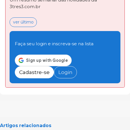
3tres3.com.br
ver último
Faça seu login e inscreva-se na lista
Cadastre-se
Login
Artigos relacionados