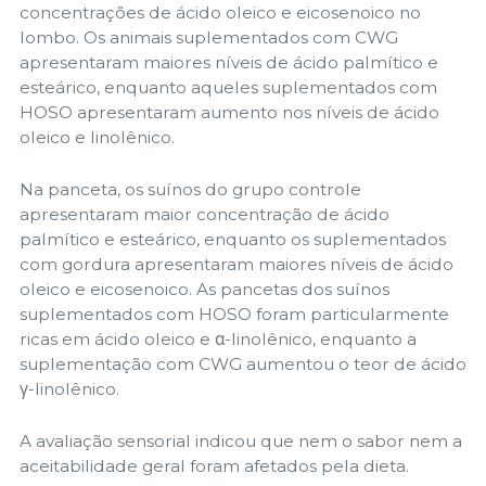
concentrações de ácido oleico e eicosenoico no
lombo. Os animais suplementados com CWG
apresentaram maiores níveis de ácido palmítico e
esteárico, enquanto aqueles suplementados com
HOSO apresentaram aumento nos níveis de ácido
oleico e linolênico.
Na panceta, os suínos do grupo controle
apresentaram maior concentração de ácido
palmítico e esteárico, enquanto os suplementados
com gordura apresentaram maiores níveis de ácido
oleico e eicosenoico. As pancetas dos suínos
suplementados com HOSO foram particularmente
ricas em ácido oleico e α-linolênico, enquanto a
suplementação com CWG aumentou o teor de ácido
γ-linolênico.
A avaliação sensorial indicou que nem o sabor nem a
aceitabilidade geral foram afetados pela dieta.