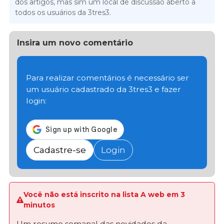
dos artigos, mas sim um local de discussão aberto a
todos os usuários da 3tres3.
Insira um novo comentário
Para realizar comentários é necessário ser
um usuário cadastrado da 3tres3 e fazer
login:
Cadastre-se
Login
Você não está inscrito na lista A web em 3
minutos
Um resumo semanal das novidades da