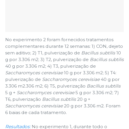
No experimento 2 foram fornecidos tratamentos
complementares durante 12 semanas: 1) CON, dejeto
sem aditivo; 2) T1, pulverização de
Bacillus subtilis
10
g por 3.306 m2; 3) T2, pulverização de
Bacillus subtilis
40 g por 3.306 m2; 4) T3, pulverização de
Saccharomyces cerevisiae
10 g por 3.306 m2; 5) T4:
pulverização de
Saccharomyces cerevisiae
40 g por
3.306 m2.306 m2; 6) T5, pulverização
Bacillus subtilis
5 g +
Saccharomyces cerevisiae
5 g por 3.306 m2; 7)
T6, pulverização
Bacillus subtilis
20 g +
Saccharomyces cerevisiae
20 g por 3.306 m2. Foram
6 baias de cada tratamento.
Resultados:
No experimento 1, durante todo o