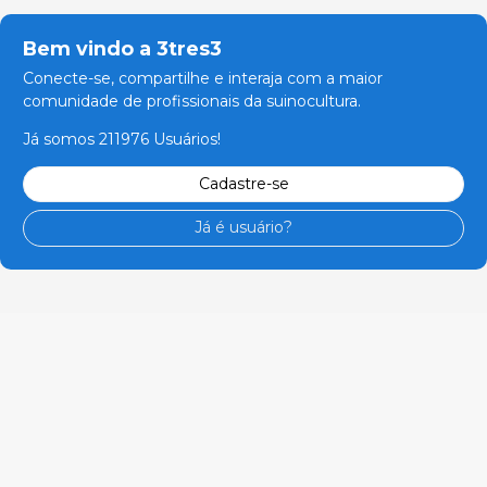
Bem vindo a 3tres3
Conecte-se, compartilhe e interaja com a maior
comunidade de profissionais da suinocultura.
Já somos 211976 Usuários!
Cadastre-se
Já é usuário?