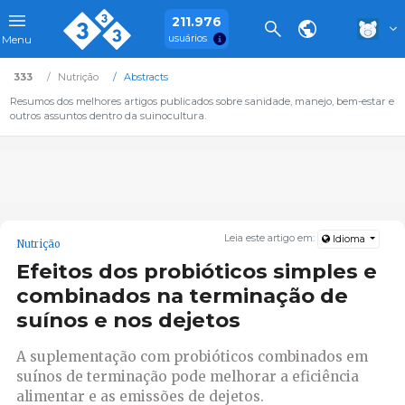
211.976
usuários
Menu
333
Nutrição
Abstracts
Resumos dos melhores artigos publicados sobre sanidade, manejo, bem-estar e
outros assuntos dentro da suinocultura.
Leia este artigo em:
Idioma
Nutrição
Efeitos dos probióticos simples e
combinados na terminação de
suínos e nos dejetos
A suplementação com probióticos combinados em
suínos de terminação pode melhorar a eficiência
alimentar e as emissões de dejetos.