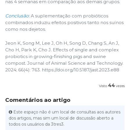
nas 4 semanas em comparação aos demais grupos.
Conclusão:
A suplementação com probióticos
combinados induziu efeitos positivos tanto nos suínos
como nos dejetos.
Jeon K, Song M, Lee J, Oh H, Song D, Chang S, An J,
Cho H, Park K, Cho J. Effects of single and complex
probiotics in growing-finishing pigs and swine
compost. Journal of Animal Science and Technology.
2024; 66(4): 763. https://doi.org/10.5187/jast.2023.e88
44
Visto
vezes
Comentários ao artigo
Este espaço não é um local de consultas aos autores
dos artigos, mas sim um local de discussão aberto a
todos os usuários da 3tres3.