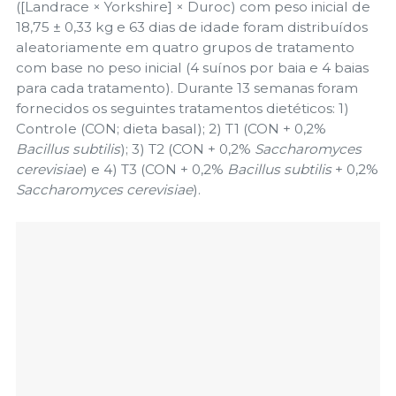
([Landrace × Yorkshire] × Duroc) com peso inicial de
18,75 ± 0,33 kg e 63 dias de idade foram distribuídos
aleatoriamente em quatro grupos de tratamento
com base no peso inicial (4 suínos por baia e 4 baias
para cada tratamento). Durante 13 semanas foram
fornecidos os seguintes tratamentos dietéticos: 1)
Controle (CON; dieta basal); 2) T1 (CON + 0,2%
Bacillus subtilis
); 3) T2 (CON + 0,2%
Saccharomyces
cerevisiae
) e 4) T3 (CON + 0,2%
Bacillus subtilis
+ 0,2%
Saccharomyces cerevisiae
).