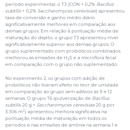
período experimental, o T3 (CON + 0,2%
Bacillus
subtilis
+ 0,2%
Saccharomyces cerevisiae
) apresentou
taxa de conversão e ganho médio diário
significativamente melhores em comparação aos
demais grupos. Em relação à pontuação média de
maturação do dejeto, o grupo T3 apresentou nível
significativamente superior aos demais grupos. O
grupo suplementado com probióticos combinados
melhorou as emissões de H
S e a microflora fecal
2
em comparação com o grupo não suplementado.
No experimento 2, os grupos com adição de
probióticos não tiveram efeito no teor de umidade
em comparação ao grupo sem aditivos às 9 e 12
semanas. O grupo T6 (pulverização de
Bacillus
subtilis
20 g +
Saccharomyces cerevisiae
20 g por
2
3.306 m
) apresentou melhora significativa na
pontuação média de maturação em todos os
períodos e nas emissões de amônia na semana 1 e