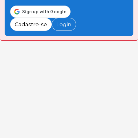
Cadastre-se
Login