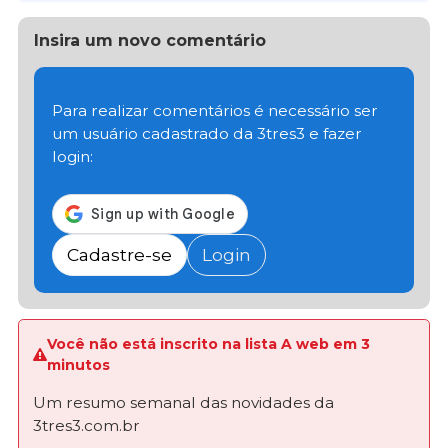
Insira um novo comentário
Para realizar comentários é necessário ser
um usuário cadastrado da 3tres3 e fazer
login:
Cadastre-se
Login
Você não está inscrito na lista A web em 3
minutos
Um resumo semanal das novidades da
3tres3.com.br