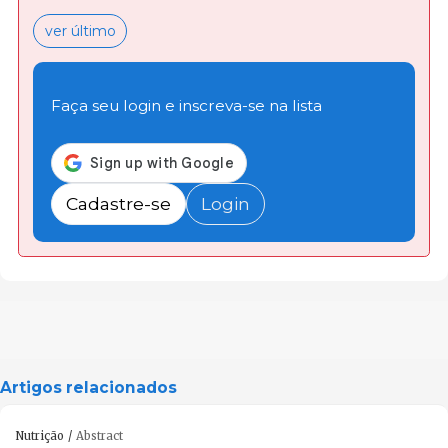
ver último
Faça seu login e inscreva-se na lista
Cadastre-se
Login
Artigos relacionados
Nutrição
Abstract