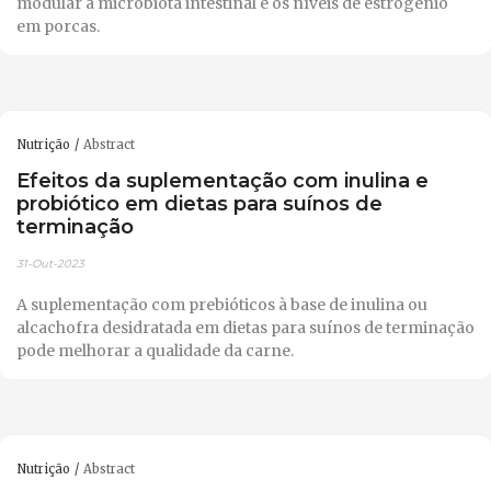
modular a microbiota intestinal e os níveis de estrogênio
em porcas.
Nutrição
Abstract
Efeitos da suplementação com inulina e
probiótico em dietas para suínos de
terminação
31-Out-2023
A suplementação com prebióticos à base de inulina ou
alcachofra desidratada em dietas para suínos de terminação
pode melhorar a qualidade da carne.
Nutrição
Abstract