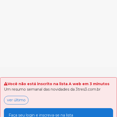
Você não está inscrito na lista A web em 3 minutos
Um resumo semanal das novidades da 3tres3.com.br
ver último
Faça seu login e inscreva-se na lista