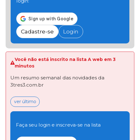
login:
Cadastre-se
Login
Você não está inscrito na lista A web em 3
minutos
Um resumo semanal das novidades da
3tres3.com.br
ver último
Faça seu login e inscreva-se na lista