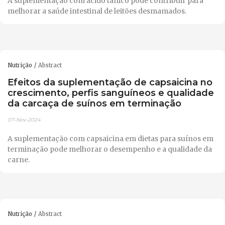
A suplementação com ácido tânico pode contribuir para
melhorar a saúde intestinal de leitões desmamados.
Nutrição
Abstract
Efeitos da suplementação de capsaicina no
crescimento, perfis sanguíneos e qualidade
da carcaça de suínos em terminação
07-Nov-2024
A suplementação com capsaicina em dietas para suínos em
terminação pode melhorar o desempenho e a qualidade da
carne.
Nutrição
Abstract