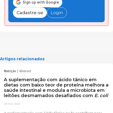
Cadastre-se
Login
Artigos relacionados
Nutrição
Abstract
A suplementação com ácido tânico em
dietas com baixo teor de proteína melhora a
saúde intestinal e modula a microbiota em
leitões desmamados desafiados com
E. coli
28-Mai-2026