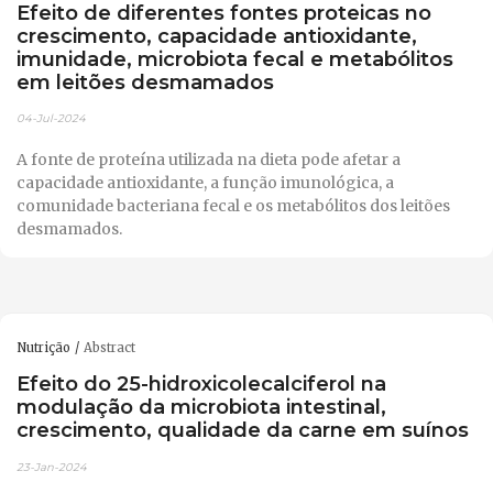
Efeito de diferentes fontes proteicas no
crescimento, capacidade antioxidante,
imunidade, microbiota fecal e metabólitos
em leitões desmamados
04-Jul-2024
A fonte de proteína utilizada na dieta pode afetar a
capacidade antioxidante, a função imunológica, a
comunidade bacteriana fecal e os metabólitos dos leitões
desmamados.
Nutrição
Abstract
Efeito do 25-hidroxicolecalciferol na
modulação da microbiota intestinal,
crescimento, qualidade da carne em suínos
23-Jan-2024