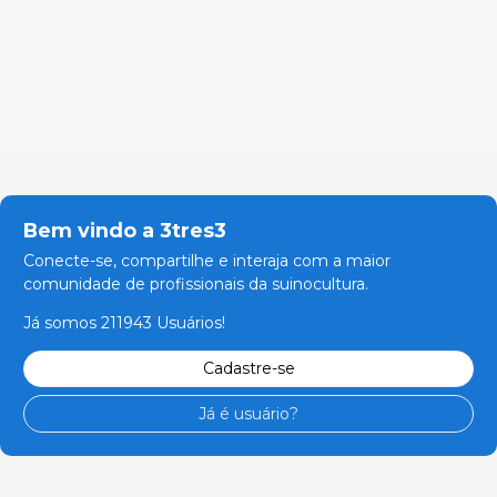
Bem vindo a 3tres3
Conecte-se, compartilhe e interaja com a maior
comunidade de profissionais da suinocultura.
Já somos 211943 Usuários!
Cadastre-se
Já é usuário?