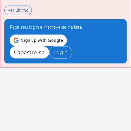
ver último
Faça seu login e inscreva-se na lista
Cadastre-se
Login