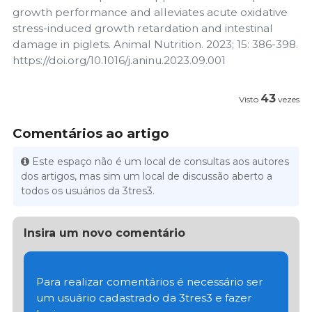
growth performance and alleviates acute oxidative
stress-induced growth retardation and intestinal
damage in piglets. Animal Nutrition. 2023; 15: 386-398.
https://doi.org/10.1016/j.aninu.2023.09.001
43
Visto
vezes
Comentários ao artigo
Este espaço não é um local de consultas aos autores
dos artigos, mas sim um local de discussão aberto a
todos os usuários da 3tres3.
Insira um novo comentário
Para realizar comentários é necessário ser
um usuário cadastrado da 3tres3 e fazer