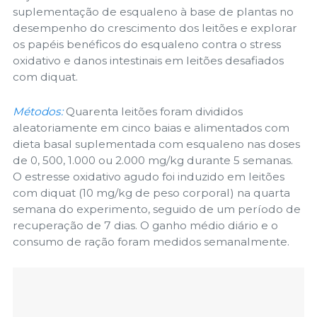
suplementação de esqualeno à base de plantas no
desempenho do crescimento dos leitões e explorar
os papéis benéficos do esqualeno contra o stress
oxidativo e danos intestinais em leitões desafiados
com diquat.
Métodos:
Quarenta leitões foram divididos
aleatoriamente em cinco baias e alimentados com
dieta basal suplementada com esqualeno nas doses
de 0, 500, 1.000 ou 2.000 mg/kg durante 5 semanas.
O estresse oxidativo agudo foi induzido em leitões
com diquat (10 mg/kg de peso corporal) na quarta
semana do experimento, seguido de um período de
recuperação de 7 dias. O ganho médio diário e o
consumo de ração foram medidos semanalmente.