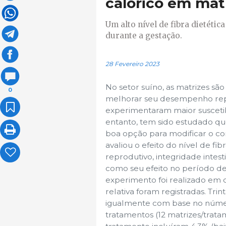
calórico em mat
Um alto nível de fibra dietétic
durante a gestação.
28 Fevereiro 2023
No setor suíno, as matrizes são
0
melhorar seu desempenho rep
experimentaram maior suscetibi
entanto, tem sido estudado que
boa opção para modificar o co
avaliou o efeito do nível de 
reprodutivo, integridade intes
como seu efeito no período de 
experimento foi realizado em 
relativa foram registradas. Tri
igualmente com base no númer
tratamentos (12 matrizes/trata