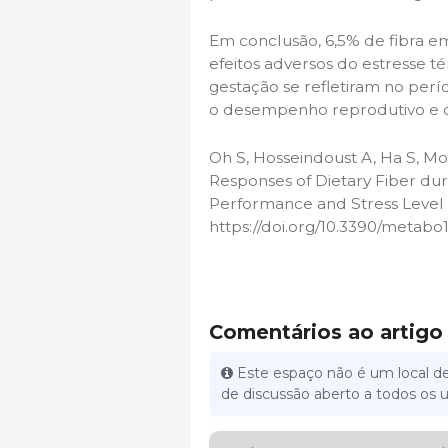
Em conclusão, 6,5% de fibra e
efeitos adversos do estresse té
gestação se refletiram no per
o desempenho reprodutivo e o
Oh S, Hosseindoust A, Ha S, Mot
Responses of Dietary Fiber dur
Performance and Stress Level of
https://doi.org/10.3390/metab
Comentários ao artigo
Este espaço não é um local de
de discussão aberto a todos os u