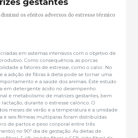
rizes gestantes
a diminui os efeitos adversos do estresse térmico
 criadas em sistemas intensivos com o objetivo de
rodutivo. Como consequência, as porcas
lidade a fatores de estresse, como o calor. No
 a adição de fibras à dieta pode se tornar uma
mportamento e a saúde dos animais. Este estudo
fibra em detergente ácido no desempenho
tinal e metabolismo de matrizes gestantes, bem
lactação, durante o estresse calórico. O
dois meses de verão e a temperatura e a umidade
nta e seis fêmeas multíparas foram distribuídas
o de partos e peso corporal entre três
mento) no 90º dia de gestação. As dietas de