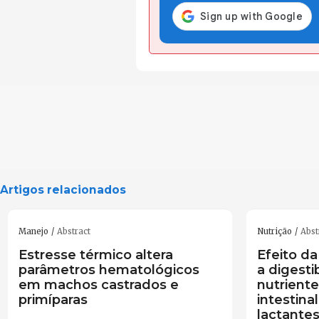
Artigos relacionados
Manejo
Abstract
Nutrição
Abst
Estresse térmico altera
Efeito da
parâmetros hematológicos
a digesti
em machos castrados e
nutriente
primíparas
intestina
lactante