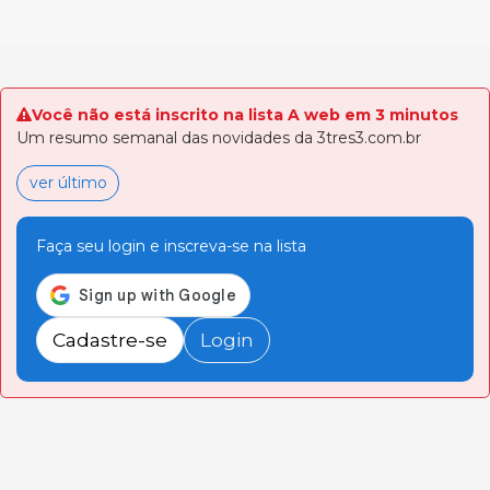
Você não está inscrito na lista A web em 3 minutos
Um resumo semanal das novidades da 3tres3.com.br
ver último
Faça seu login e inscreva-se na lista
Cadastre-se
Login