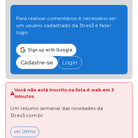
Para realizar comentários é necessário ser
um usuário cadastrado da 3tres3 e fazer
login:
Cadastre-se
Login
Você não está inscrito na lista A web em 3
minutos
Um resumo semanal das novidades da
3tres3.com.br
ver último