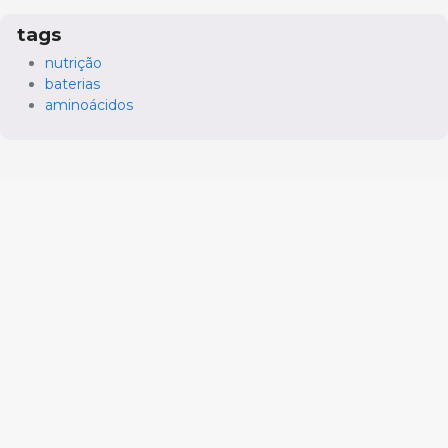
tags
nutrição
baterias
aminoácidos