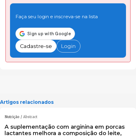
Faça seu login e inscreva-se na lista
Cadastre-se
Login
Artigos relacionados
Nutrição
Abstract
A suplementação com arginina em porcas
lactantes melhora a composição do leite,