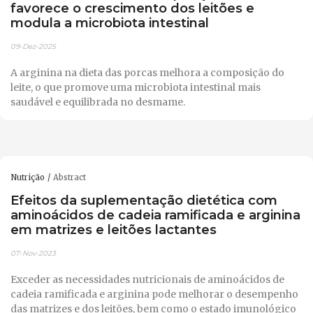
favorece o crescimento dos leitões e
modula a microbiota intestinal
09-Dez-2025
A arginina na dieta das porcas melhora a composição do
leite, o que promove uma microbiota intestinal mais
saudável e equilibrada no desmame.
Nutrição
Abstract
Efeitos da suplementação dietética com
aminoácidos de cadeia ramificada e arginina
em matrizes e leitões lactantes
07-Nov-2023
Exceder as necessidades nutricionais de aminoácidos de
cadeia ramificada e arginina pode melhorar o desempenho
das matrizes e dos leitões, bem como o estado imunológico