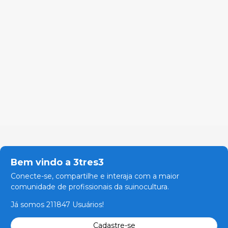
Bem vindo a 3tres3
Conecte-se, compartilhe e interaja com a maior
comunidade de profissionais da suinocultura.
Já somos 211847 Usuários!
Cadastre-se