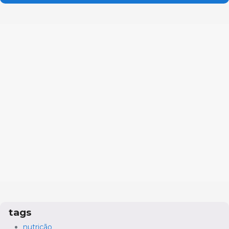
tags
nutrição