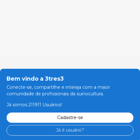
Bem vindo a 3tres3
Conecte-se, compartilhe e interaja com a maior
comunidade de profissionais da suinocultura.
Já somos 211911 Usuários!
Cadastre-se
Já é usuário?