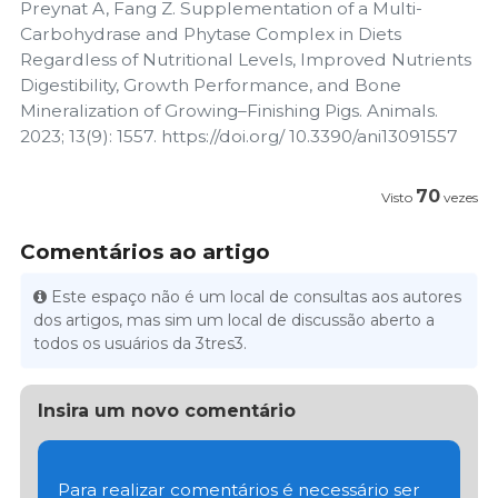
Preynat A, Fang Z. Supplementation of a Multi-
Carbohydrase and Phytase Complex in Diets
Regardless of Nutritional Levels, Improved Nutrients
Digestibility, Growth Performance, and Bone
Mineralization of Growing–Finishing Pigs. Animals.
2023; 13(9): 1557. https://doi.org/ 10.3390/ani13091557
70
Visto
vezes
Comentários ao artigo
Este espaço não é um local de consultas aos autores
dos artigos, mas sim um local de discussão aberto a
todos os usuários da 3tres3.
Insira um novo comentário
Para realizar comentários é necessário ser