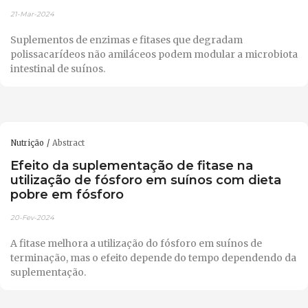
21-Mar-2024
Suplementos de enzimas e fitases que degradam
polissacarídeos não amiláceos podem modular a microbiota
intestinal de suínos.
Nutrição
Abstract
Efeito da suplementação de fitase na
utilização de fósforo em suínos com dieta
pobre em fósforo
20-Fev-2024
A fitase melhora a utilização do fósforo em suínos de
terminação, mas o efeito depende do tempo dependendo da
suplementação.