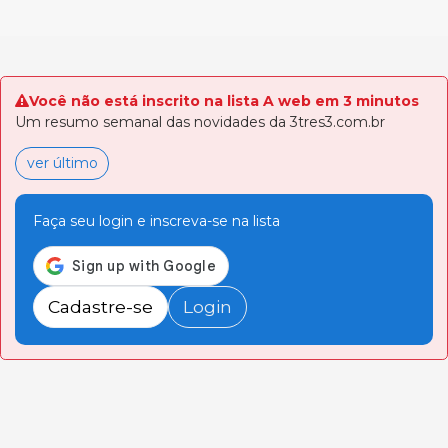
Você não está inscrito na lista A web em 3 minutos
Um resumo semanal das novidades da 3tres3.com.br
ver último
Faça seu login e inscreva-se na lista
Cadastre-se
Login