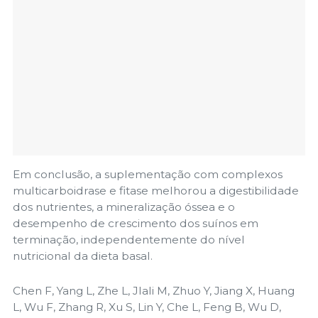
Em conclusão, a suplementação com complexos
multicarboidrase e fitase melhorou a digestibilidade
dos nutrientes, a mineralização óssea e o
desempenho de crescimento dos suínos em
terminação, independentemente do nível
nutricional da dieta basal.
Chen F, Yang L, Zhe L, Jlali M, Zhuo Y, Jiang X, Huang
L, Wu F, Zhang R, Xu S, Lin Y, Che L, Feng B, Wu D,