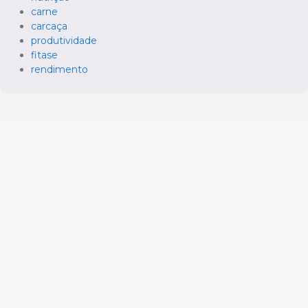
carne
carcaça
produtividade
fitase
rendimento