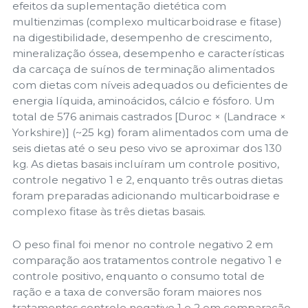
efeitos da suplementação dietética com
multienzimas (complexo multicarboidrase e fitase)
na digestibilidade, desempenho de crescimento,
mineralização óssea, desempenho e características
da carcaça de suínos de terminação alimentados
com dietas com níveis adequados ou deficientes de
energia líquida, aminoácidos, cálcio e fósforo. Um
total de 576 animais castrados [Duroc × (Landrace ×
Yorkshire)] (~25 kg) foram alimentados com uma de
seis dietas até o seu peso vivo se aproximar dos 130
kg. As dietas basais incluíram um controle positivo,
controle negativo 1 e 2, enquanto três outras dietas
foram preparadas adicionando multicarboidrase e
complexo fitase às três dietas basais.
O peso final foi menor no controle negativo 2 em
comparação aos tratamentos controle negativo 1 e
controle positivo, enquanto o consumo total de
ração e a taxa de conversão foram maiores nos
tratamentos controle negativo 1 e 2 em comparação