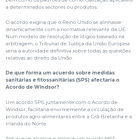
​​a determinados sectores ou produtos.
O acordo exigiria que o Reino Unido se alinhasse
dinamicamente com a normativa relevante da UE.
Num modelo de resolução de litígios baseado na
arbitragem, o Tribunal de Justiça da União Europeia
seria a autoridade definitiva sobre todas as questões
relativas ao direito da União.
De que forma um acuerdo sobre medidas
sanitárias e fitossanitárias (SPS) afectaría o
Acordo de Windsor?
Um acordo SPS, juntamente com o Acordo de
Windsor, facilitaria enormemente a circulação de
produtos agro-alimentares entre a Grã-Bretanha e a
Irlanda do Norte.
Até que se alcance e aplique um acordo MSF,