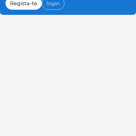
Regista-te
login