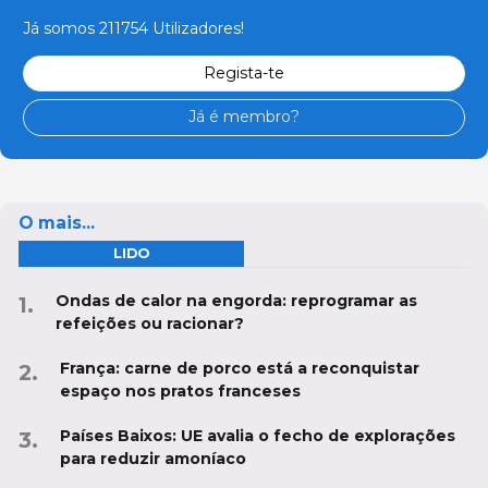
Já somos 211754 Utilizadores!
Regista-te
Já é membro?
O mais...
LIDO
Ondas de calor na engorda: reprogramar as
refeições ou racionar?
França: carne de porco está a reconquistar
espaço nos pratos franceses
Países Baixos: UE avalia o fecho de explorações
para reduzir amoníaco