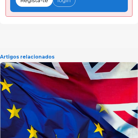
Regista-te
login
Artigos relacionados