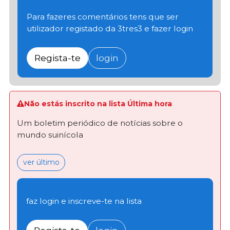
Para fazeres comentários tens que ser
utilizador registado da 3tres3 e fazer login
Regista-te
login
Não estás inscrito na lista Última hora
Um boletim periódico de notícias sobre o
mundo suinícola
ver último
faz login e inscreve-te na lista