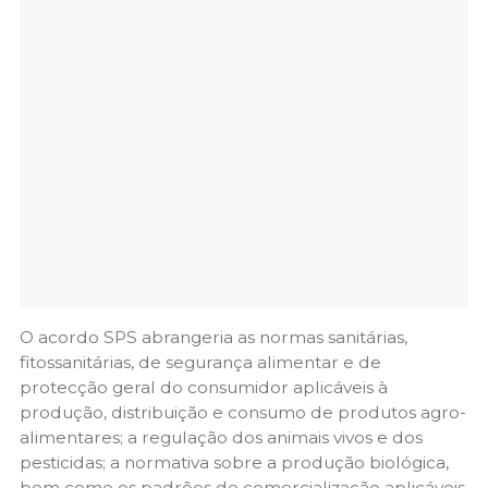
O acordo SPS abrangeria as normas sanitárias,
fitossanitárias, de segurança alimentar e de
protecção geral do consumidor aplicáveis ​​à
produção, distribuição e consumo de produtos agro-
alimentares; a regulação dos animais vivos e dos
pesticidas; a normativa sobre a produção biológica,
bem como os padrões de comercialização aplicáveis