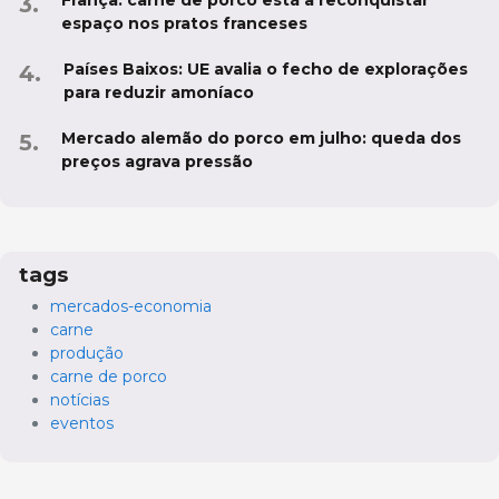
França: carne de porco está a reconquistar
espaço nos pratos franceses
Países Baixos: UE avalia o fecho de explorações
para reduzir amoníaco
Mercado alemão do porco em julho: queda dos
preços agrava pressão
tags
mercados-economia
carne
produção
carne de porco
notícias
eventos