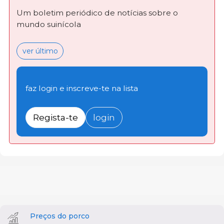
Um boletim periódico de notícias sobre o
mundo suinícola
ver último
faz login e inscreve-te na lista
Regista-te
login
Preços do porco