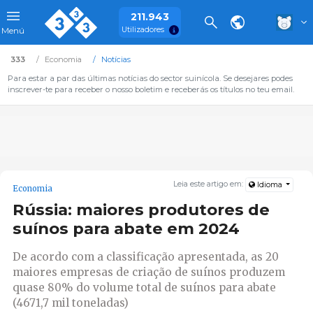
211.943
Utilizadores
Menú
333
Economia
Notícias
Para estar a par das últimas notícias do sector suinícola. Se desejares podes
inscrever-te para receber o nosso boletim e receberás os títulos no teu email.
Leia este artigo em:
Idioma
Economia
Rússia: maiores produtores de
suínos para abate em 2024
De acordo com a classificação apresentada, as 20
maiores empresas de criação de suínos produzem
quase 80% do volume total de suínos para abate
(4671,7 mil toneladas)