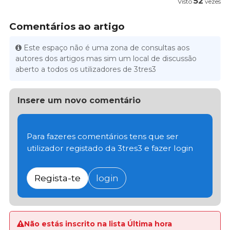
52
Visto
vezes
Comentários ao artigo
Este espaço não é uma zona de consultas aos
autores dos artigos mas sim um local de discussão
aberto a todos os utilizadores de 3tres3
Insere um novo comentário
Para fazeres comentários tens que ser
utilizador registado da 3tres3 e fazer login
Regista-te
login
Não estás inscrito na lista Última hora