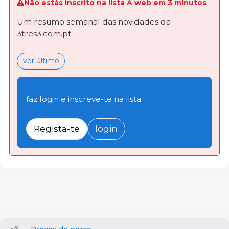
Não estás inscrito na lista A web em 3 minutos
Um resumo semanal das novidades da
3tres3.com.pt
ver último
faz login e inscreve-te na lista
Regista-te
login