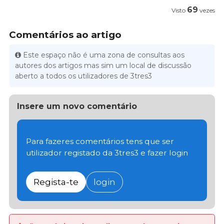
69
Visto
vezes
Comentários ao artigo
Este espaço não é uma zona de consultas aos
autores dos artigos mas sim um local de discussão
aberto a todos os utilizadores de 3tres3
Insere um novo comentário
Para fazeres comentários tens que ser
utilizador registado da 3tres3 e fazer login
Regista-te
login