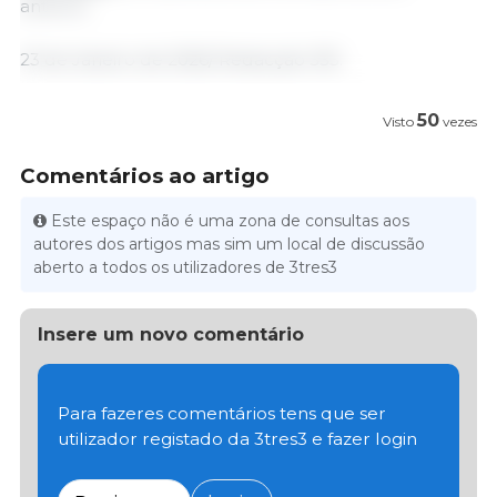
anterior.
23 de Janeiro de 2026/ Redacção 333.
50
Visto
vezes
Comentários ao artigo
Este espaço não é uma zona de consultas aos
autores dos artigos mas sim um local de discussão
aberto a todos os utilizadores de 3tres3
Insere um novo comentário
Para fazeres comentários tens que ser
utilizador registado da 3tres3 e fazer login