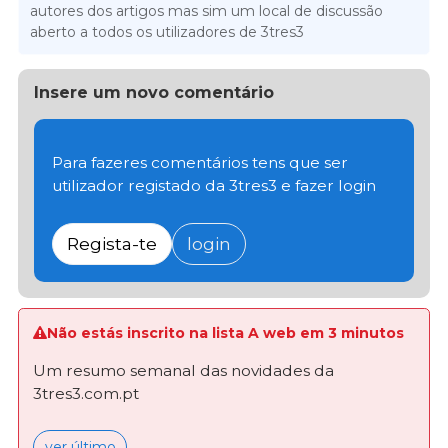
autores dos artigos mas sim um local de discussão
aberto a todos os utilizadores de 3tres3
Insere um novo comentário
Para fazeres comentários tens que ser
utilizador registado da 3tres3 e fazer login
Regista-te
login
Não estás inscrito na lista A web em 3 minutos
Um resumo semanal das novidades da
3tres3.com.pt
ver último