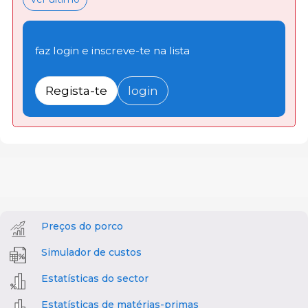
faz login e inscreve-te na lista
Regista-te
login
Preços do porco
Simulador de custos
Estatísticas do sector
Estatísticas de matérias-primas