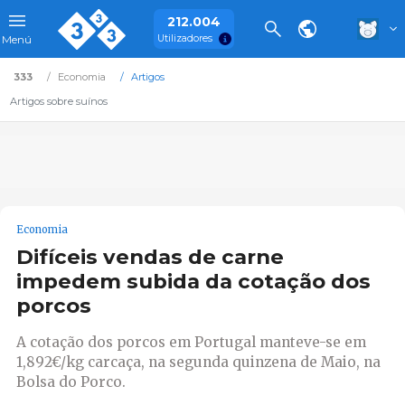
212.004
Utilizadores
Menú
333
Economia
Artigos
Artigos sobre suínos
Economia
Difíceis vendas de carne
impedem subida da cotação dos
porcos
A cotação dos porcos em Portugal manteve-se em
1,892€/kg carcaça, na segunda quinzena de Maio, na
Bolsa do Porco.