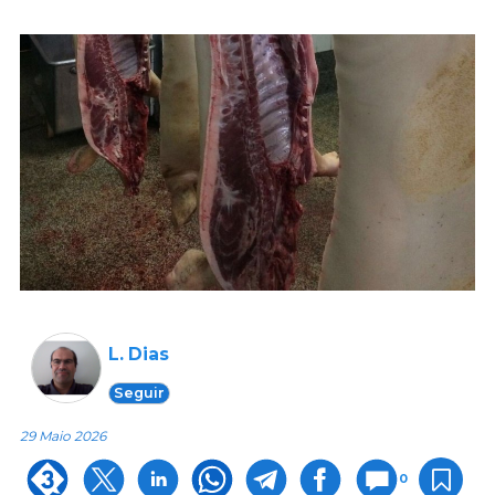
L. Dias
Seguir
29 Maio 2026
0