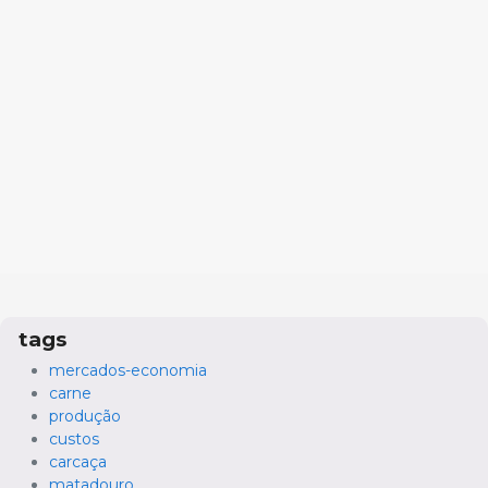
tags
mercados-economia
carne
produção
custos
carcaça
matadouro