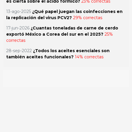
es cierta sobre el ácido fórmico?
23% correctas
13-ago-2025
¿Qué papel juegan las coinfecciones en
la replicación del virus PCV2?
29% correctas
17-jun-2026
¿Cuantas toneladas de carne de cerdo
exportó México a Corea del sur en el 2025?
25%
correctas
28-sep-2022
¿Todos los aceites esenciales son
también aceites funcionales?
14% correctas