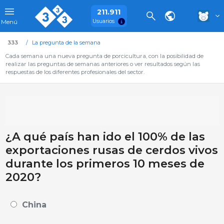
211.911
Usuarios
Menú
333
La pregunta de la semana
Cada semana una nueva pregunta de porcicultura, con la posibilidad de
realizar las preguntas de semanas anteriores o ver resultados según las
respuestas de los diferentes profesionales del sector.
¿A qué país han ido el 100% de las
exportaciones rusas de cerdos vivos
durante los primeros 10 meses de
2020?
China