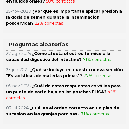
en fluidos orales?
50% correctas
25-nov-2020
¿Por qué es importante aplicar presión a
la dosis de semen durante la inseminación
poscervical?
22% correctas
Preguntas aleatorias
27-ago-2025
¿Cómo afecta el estrés térmico a la
capacidad digestiva del intestino?
71% correctas
23-jun-2021
¿Qué se incluye en nuestra nueva sección
"Estadísticas de materias primas"?
77% correctas
05-nov-2025
¿Cuál de estas respuestas es válida para
un punto de corte bajo en las pruebas ELISA?
44%
correctas
03-jul-2024
¿Cuál es el orden correcto en un plan de
sucesión en las granjas porcinas?
71% correctas