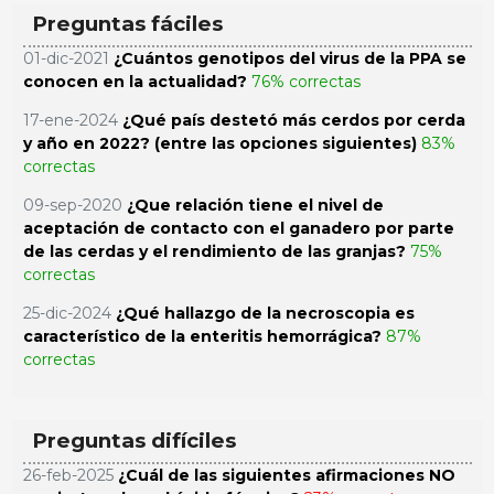
Preguntas fáciles
01-dic-2021
¿Cuántos genotipos del virus de la PPA se
conocen en la actualidad?
76% correctas
17-ene-2024
¿Qué país destetó más cerdos por cerda
y año en 2022? (entre las opciones siguientes)
83%
correctas
09-sep-2020
¿Que relación tiene el nivel de
aceptación de contacto con el ganadero por parte
de las cerdas y el rendimiento de las granjas?
75%
correctas
25-dic-2024
¿Qué hallazgo de la necroscopia es
característico de la enteritis hemorrágica?
87%
correctas
Preguntas difíciles
26-feb-2025
¿Cuál de las siguientes afirmaciones NO