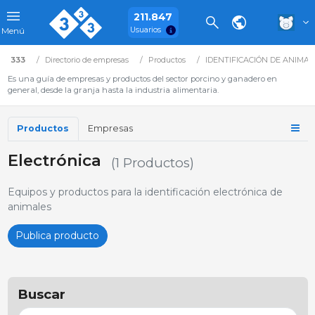
211.847
Usuarios
Menú
333
Directorio de empresas
Productos
IDENTIFICACIÓN DE ANIMAL
Es una guía de empresas y productos del sector porcino y ganadero en
general, desde la granja hasta la industria alimentaria.
Productos
Empresas
Electrónica
(1 Productos)
Equipos y productos para la identificación electrónica de
animales
Publica producto
Buscar