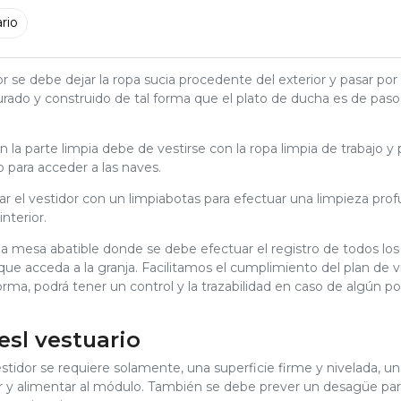
rio
or se debe dejar la ropa sucia procedente del exterior y pasar por
rado y construido de tal forma que el plato de ducha es de paso 
la parte limpia debe de vestirse con la ropa limpia de trabajo y 
 para acceder a las naves.
 el vestidor con un limpiabotas para efectuar una limpieza profun
nterior.
na mesa abatible donde se debe efectuar el registro de todos los
que acceda a la granja. Facilitamos el cumplimiento del plan de vi
orma, podrá tener un control y la trazabilidad en caso de algún po
esl vestuario
vestidor se requiere solamente, una superficie firme y nivelada, 
r y alimentar al módulo. También se debe prever un desagüe par