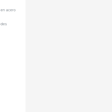
 en acero
edes