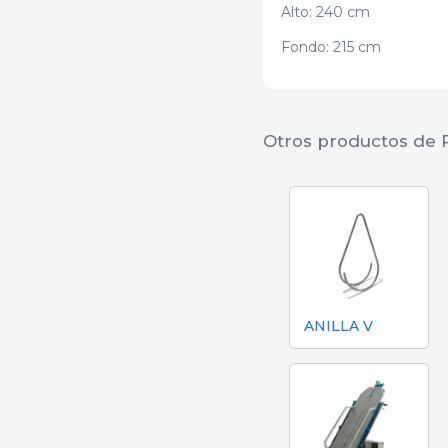
Alto: 240 cm
Fondo: 215 cm
Otros productos de 
ANILLA V