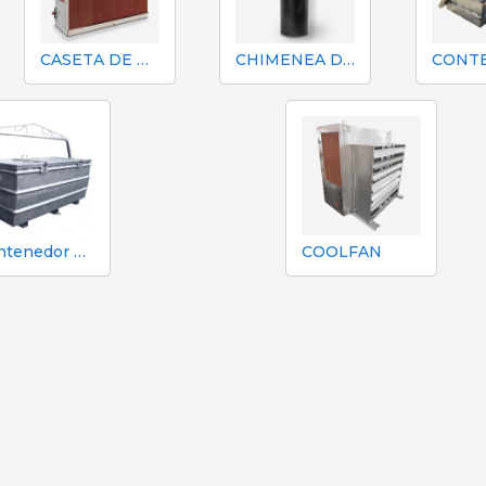
CASETA DE REFRIGERACIÓN
CHIMENEA DE EXTRACCIÓN
Contenedor de cadáveres Porinox 1500 L inoxidable - cabrestante
COOLFAN