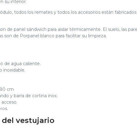
 su interior.
módulo, todos los remates y todos los accesorios están fabricados
on de panel sándwich para aislar térmicamente. El suelo, las par
as son de Porpanel blanco para facilitar su limpieza.
o de agua caliente.
 inoxidable.
x80 cm
do y barra de cortina inox.
 acceso.
ros.
del vestujario