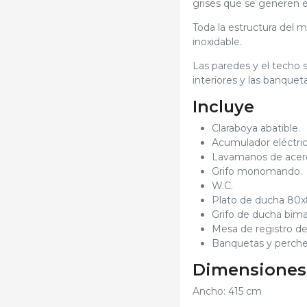
grises que se generen en
Toda la estructura del 
inoxidable.
Las paredes y el techo s
interiores y las banquet
Incluye
Claraboya abatible.
Acumulador eléctric
Lavamanos de acero
Grifo monomando.
W.C.
Plato de ducha 80
Grifo de ducha biman
Mesa de registro de
Banquetas y perche
Dimensiones 
Ancho: 415 cm