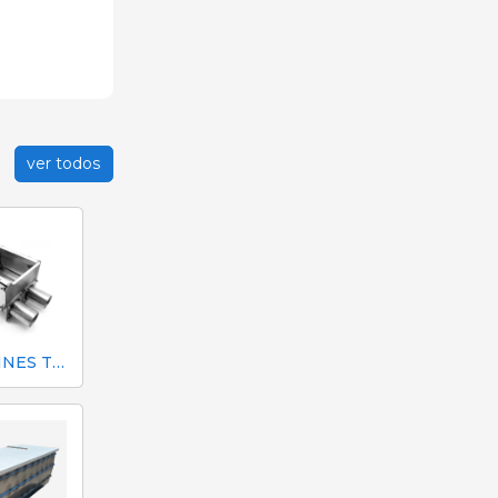
ver todos
CAJETINES TÁNDEM Ø60