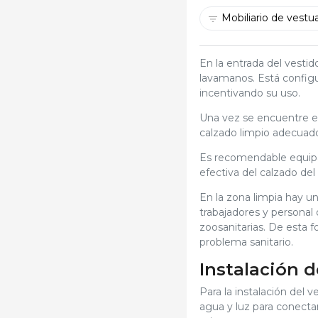
Mobiliario de vestua
En la entrada del vestid
lavamanos. Está configu
incentivando su uso.
Una vez se encuentre en 
calzado limpio adecuado
Es recomendable equipar
efectiva del calzado del i
En la zona limpia hay u
trabajadores y personal 
zoosanitarias. De esta f
problema sanitario.
Instalación d
Para la instalación del 
agua y luz para conecta