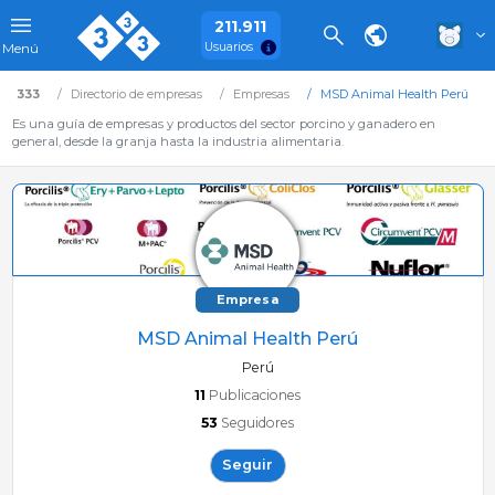
211.911
Usuarios
Menú
333
Directorio de empresas
Empresas
MSD Animal Health Perú
Es una guía de empresas y productos del sector porcino y ganadero en
general, desde la granja hasta la industria alimentaria.
Empresa
MSD Animal Health Perú
Perú
11
Publicaciones
53
Seguidores
Seguir