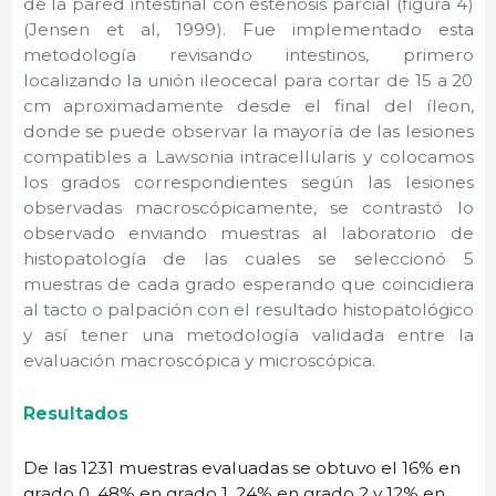
de la pared intestinal con estenosis parcial (figura 4)
(Jensen et al, 1999). Fue implementado esta
metodología revisando intestinos, primero
localizando la unión ileocecal para cortar de 15 a 20
cm aproximadamente desde el final del íleon,
donde se puede observar la mayoría de las lesiones
compatibles a Lawsonia intracellularis y colocamos
los grados correspondientes según las lesiones
observadas macroscópicamente, se contrastó lo
observado enviando muestras al laboratorio de
histopatología de las cuales se seleccionó 5
muestras de cada grado esperando que coincidiera
al tacto o palpación con el resultado histopatológico
y así tener una metodología validada entre la
evaluación macroscópica y microscópica.
Resultados
De las 1231 muestras evaluadas se obtuvo el 16% en
grado 0, 48% en
grado
1, 24% en grado 2 y 12% en