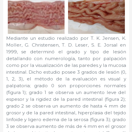
Mediante un estudio realizado por T. K. Jensen, K.
Moller, G. Christensen, T. D. Leser, S. E. Jorsal en
1999, se determinó el grado y tipo de lesión
detallando con numerología, tanto por palpación
como por la visualización de las paredes y la mucosa
intestinal. Dicho estudio posee 3 grados de lesión (0,
1, 2, 3), el método de la evaluación es visual y
palpatoria; grado 0 son proporciones normales
(figura 1); grado 1 se observa un aumento leve del
espesor y la rigidez de la pared intestinal (figura 2);
grado 2 se observa un aumento de hasta 4 mm de
grosor y de la pared intestinal, hiperplasia del tejido
linfoide y ligero edema de la serosa (figura 3); grado
3 se observa aumento de más de 4 mm en el grosor