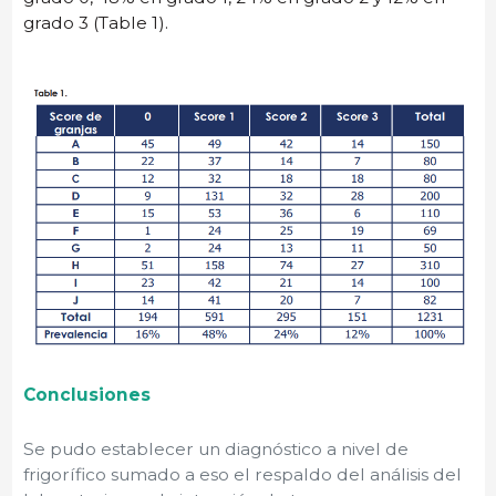
grado 3 (Table 1).
Conclusiones
Se pudo establecer un diagnóstico a nivel de
frigorífico sumado a eso el respaldo del análisis del