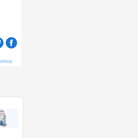
oritos