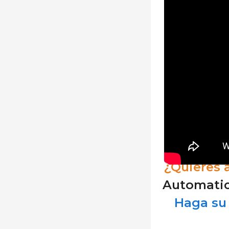
¿Quieres 
Automatice
Haga su 