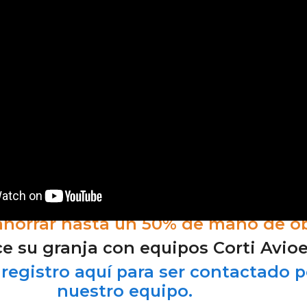
ahorrar hasta un 50% de mano de o
 su granja con equipos Corti Avioe
registro aquí para ser contactado p
nuestro equipo.