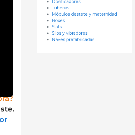
Dosificadores
Tuberias
Módulos destete y maternidad
Boxes
Slats
Silos y vibradores
Naves prefabricadas
bra?
ste.
or