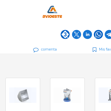
comenta
Mis fav