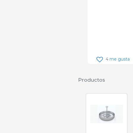
4
me gusta
Productos