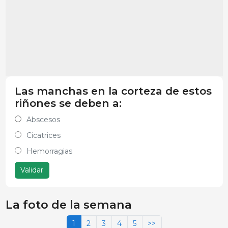
Las manchas en la corteza de estos
riñones se deben a:
Abscesos
Cicatrices
Hemorragias
Validar
La foto de la semana
1
2
3
4
5
>>