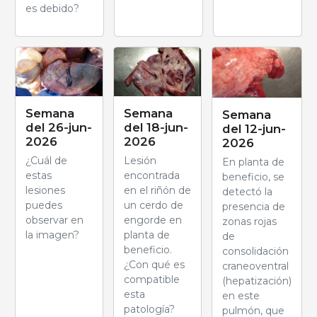
es debido?
Semana
Semana
Semana
del 26-jun-
del 18-jun-
del 12-jun-
2026
2026
2026
¿Cuál de
Lesión
En planta de
estas
encontrada
beneficio, se
lesiones
en el riñón de
detectó la
puedes
un cerdo de
presencia de
observar en
engorde en
zonas rojas
la imagen?
planta de
de
beneficio.
consolidación
¿Con qué es
craneoventral
compatible
(hepatización)
esta
en este
patología?
pulmón, que