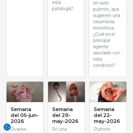
esta
en este
patología?
pulmón, que
sugieren una
neumonía
enzoótica.
¿Cuál es el
principal
agente
asociado con
esta
condición?
Semana
Semana
Semana
del 05-jun-
del 29-
del 22-
2026
may-2026
may-2026
Ovarios
En una
Pulmón