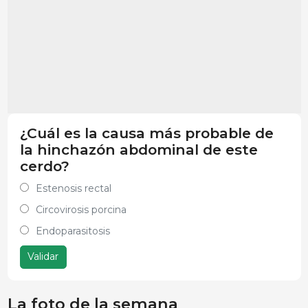
¿Cuál es la causa más probable de
la hinchazón abdominal de este
cerdo?
Estenosis rectal
Circovirosis porcina
Endoparasitosis
Validar
La foto de la semana