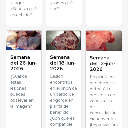
sangre.
¿sabes qué
¿Sabes a qué
son?
es debido?
Semana
Semana
Semana
del 26-jun-
del 18-jun-
del 12-jun-
2026
2026
2026
¿Cuál de
Lesión
En planta de
estas
encontrada
beneficio, se
lesiones
en el riñón de
detectó la
puedes
un cerdo de
presencia de
observar en
engorde en
zonas rojas
la imagen?
planta de
de
beneficio.
consolidación
¿Con qué es
craneoventral
compatible
(hepatización)