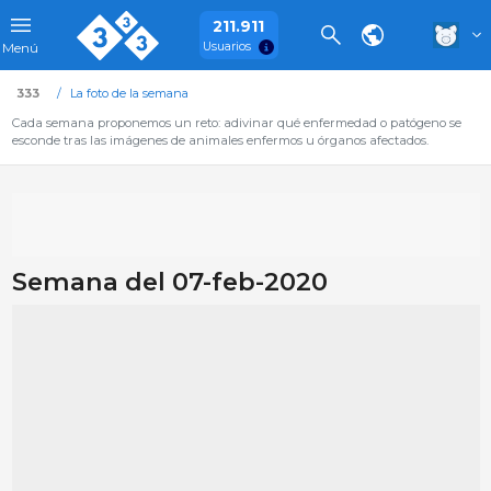
211.911
Usuarios
Menú
333
La foto de la semana
Cada semana proponemos un reto: adivinar qué enfermedad o patógeno se
esconde tras las imágenes de animales enfermos u órganos afectados.
Semana del 07-feb-2020