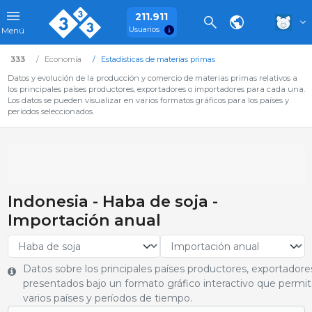
211.911
Usuarios
Menú
333
Economía
Estadísticas de materias primas
Datos y evolución de la producción y comercio de materias primas relativos a
los principales países productores, exportadores o importadores para cada una.
Los datos se pueden visualizar en varios formatos gráficos para los países y
períodos seleccionados.
Indonesia - Haba de soja -
Importación anual
Datos sobre los principales países productores, exportador
presentados bajo un formato gráfico interactivo que permite
varios países y períodos de tiempo.