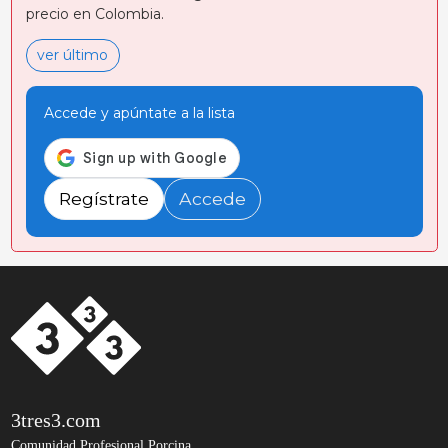
precio en Colombia.
ver último
Accede y apúntate a la lista
Regístrate
Accede
3tres3.com
Comunidad Profesional Porcina