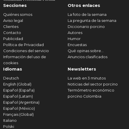
Secciones
Otros enlaces
Quiénes somos
La foto de la semana
Aviso legal
La pregunta de la semana
Clientes
Diccionario porcino
Contacto
Autores
Publicidad
Humor
Política de Privacidad
Encuestas
Condiciones del servicio
Qué opinas sobre...
Información del uso de
Anuncios clasificados
cookies
Idiomas
Newsletters
Deutsch
La web en 3 minutos
English (Global)
Noticias del sector porcino
Español (España)
Termómetro económico
Español (Latam)
porcino Colombia
Español (Argentina)
Español (México)
Français (Global)
Italiano
Polski