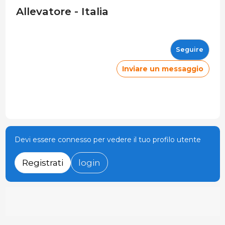
Allevatore - Italia
Seguire
Inviare un messaggio
Devi essere connesso per vedere il tuo profilo utente
Registrati
login