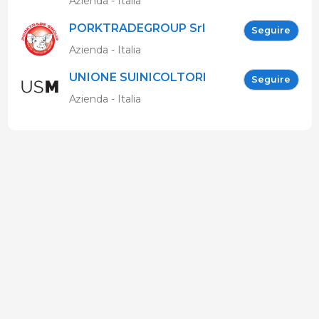
Azienda - Italia
PORKTRADEGROUP Srl
Seguire
Azienda - Italia
UNIONE SUINICOLTORI
Seguire
MARCHIGIANI
Azienda - Italia