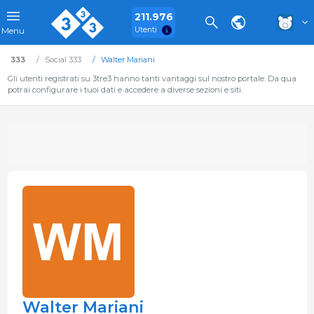
211.976
Utenti
Menu
333
Social 333
Walter Mariani
Gli utenti registrati su 3tre3 hanno tanti vantaggi sul nostro portale. Da qua
potrai configurare i tuoi dati e accedere a diverse sezioni e siti.
Walter Mariani