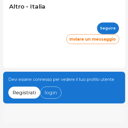
Altro - Italia
Seguire
Inviare un messaggio
Devi essere connesso per vedere il tuo profilo utente
Registrati
login