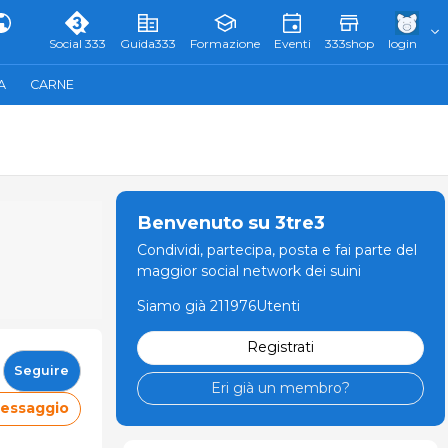
Social 333
Guida333
Formazione
Eventi
333shop
login
A
CARNE
Benvenuto su 3tre3
Condividi, partecipa, posta e fai parte del
maggior social network dei suini
Siamo già 211976Utenti
Registrati
Seguire
Eri già un membro?
messaggio