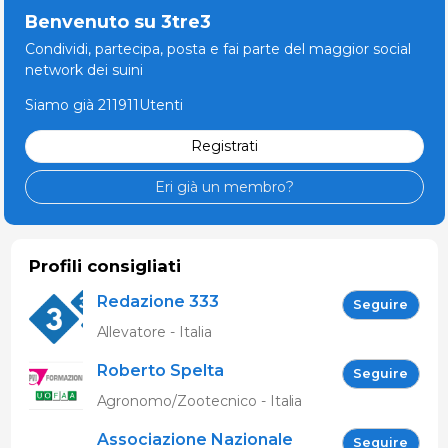
Benvenuto su 3tre3
Condividi, partecipa, posta e fai parte del maggior social
network dei suini
Siamo già 211911Utenti
Registrati
Eri già un membro?
Profili consigliati
Redazione 333
Seguire
Allevatore - Italia
Roberto Spelta
Seguire
Agronomo/Zootecnico - Italia
Associazione Nazionale
Seguire