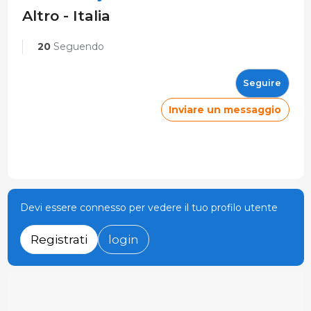
Altro - Italia
20
Seguendo
Seguire
Inviare un messaggio
Devi essere connesso per vedere il tuo profilo utente
Registrati
login