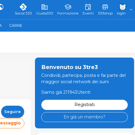
Social 333
Guida333
Formazione
Eventi
333shop
login
A
CARNE
Benvenuto su 3tre3
Condividi, partecipa, posta e fai parte del
maggior social network dei suini
Siamo già 211943Utenti
Registrati
Seguire
Eri già un membro?
messaggio