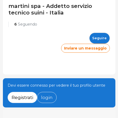
martini spa - Addetto servizio
tecnico suini - Italia
6
Seguendo
Seguire
Inviare un messaggio
Devi essere connesso per vedere il tuo profilo utente
Registrati
login