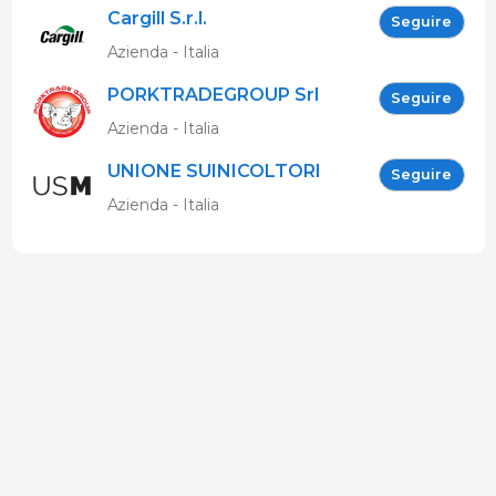
Cargill S.r.l.
Seguire
Azienda - Italia
PORKTRADEGROUP Srl
Seguire
Azienda - Italia
UNIONE SUINICOLTORI
Seguire
MARCHIGIANI
Azienda - Italia