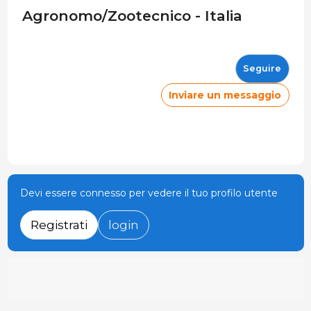
Agronomo/Zootecnico - Italia
Seguire
Inviare un messaggio
Devi essere connesso per vedere il tuo profilo utente
Registrati
login