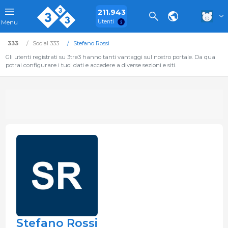
211.943
Utenti
Menu
333
Social 333
Stefano Rossi
Gli utenti registrati su 3tre3 hanno tanti vantaggi sul nostro portale. Da qua
potrai configurare i tuoi dati e accedere a diverse sezioni e siti.
Stefano Rossi