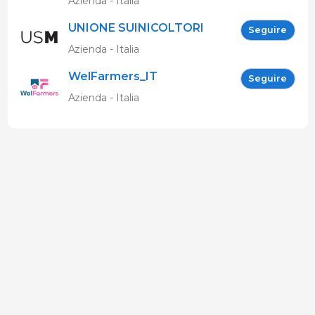
Azienda - Italia
UNIONE SUINICOLTORI
Seguire
MARCHIGIANI
Azienda - Italia
WelFarmers_IT
Seguire
Azienda - Italia