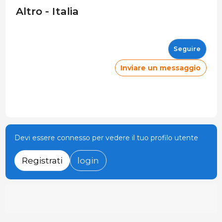
Altro - Italia
Seguire
Inviare un messaggio
Devi essere connesso per vedere il tuo profilo utente
Registrati
login