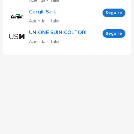
Azienda - Italia
Cargill S.r.l.
Seguire
Azienda - Italia
UNIONE SUINICOLTORI
Seguire
MARCHIGIANI
Azienda - Italia