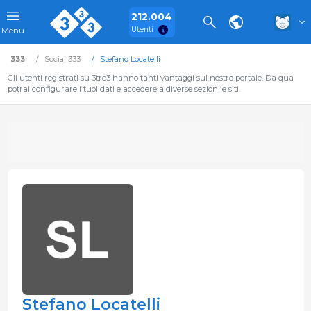
212.004
Utenti
Menu
333
Social 333
Stefano Locatelli
Gli utenti registrati su 3tre3 hanno tanti vantaggi sul nostro portale. Da qua
potrai configurare i tuoi dati e accedere a diverse sezioni e siti.
Stefano Locatelli