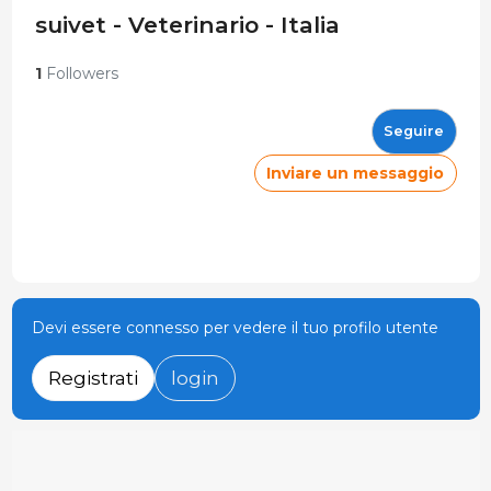
suivet - Veterinario - Italia
1
Followers
Seguire
Inviare un messaggio
Devi essere connesso per vedere il tuo profilo utente
Registrati
login