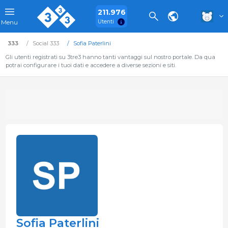
211.976
Utenti
Menu
333
Social 333
Sofia Paterlini
Gli utenti registrati su 3tre3 hanno tanti vantaggi sul nostro portale. Da qua
potrai configurare i tuoi dati e accedere a diverse sezioni e siti.
Sofia Paterlini