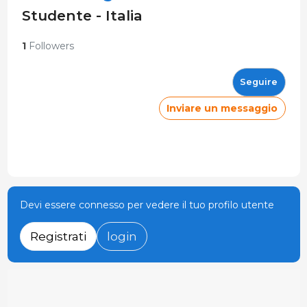
Studente - Italia
1
Followers
Seguire
Inviare un messaggio
Devi essere connesso per vedere il tuo profilo utente
Registrati
login