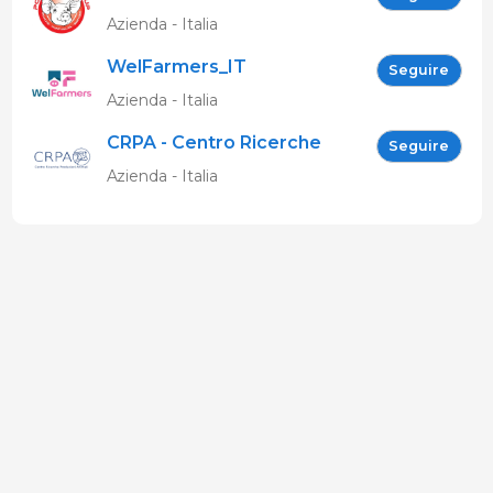
Azienda - Italia
WelFarmers_IT
Seguire
Azienda - Italia
CRPA - Centro Ricerche
Seguire
Produzioni Animali
Azienda - Italia