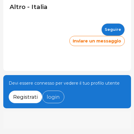
Altro - Italia
Seguire
Inviare un messaggio
Devi essere connesso per vedere il tuo profilo utente
Registrati
login