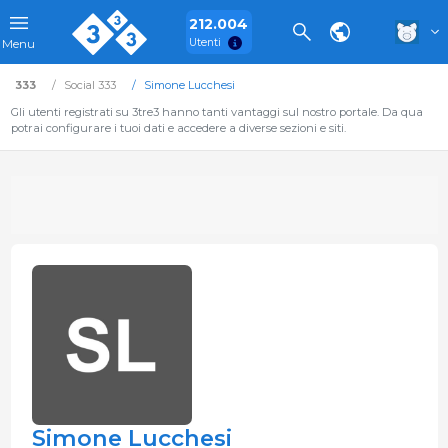
212.004
Utenti
Menu
333
Social 333
Simone Lucchesi
Gli utenti registrati su 3tre3 hanno tanti vantaggi sul nostro portale. Da qua
potrai configurare i tuoi dati e accedere a diverse sezioni e siti.
Simone Lucchesi