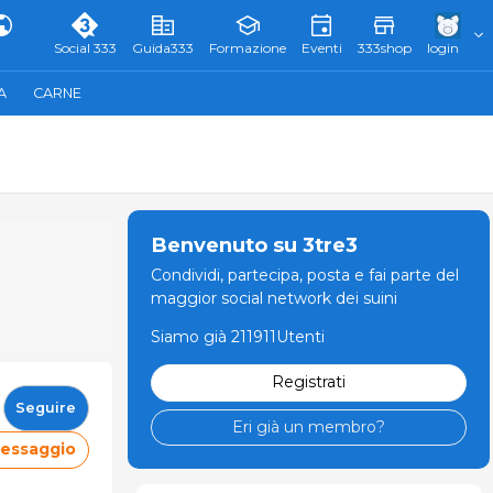
Social 333
Guida333
Formazione
Eventi
333shop
login
A
CARNE
Benvenuto su 3tre3
Condividi, partecipa, posta e fai parte del
maggior social network dei suini
Siamo già 211911Utenti
Registrati
Seguire
Eri già un membro?
messaggio