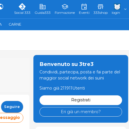
Social 333
Guida333
Formazione
Eventi
333shop
login
A
CARNE
Benvenuto su 3tre3
Condividi, partecipa, posta e fai parte del
maggior social network dei suini
Siamo già 211911Utenti
Registrati
Seguire
Eri già un membro?
messaggio