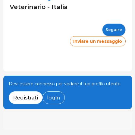
Veterinario - Italia
Seguire
Inviare un messaggio
Devi essere connesso per vedere il tuo profilo utente
Registrati
login