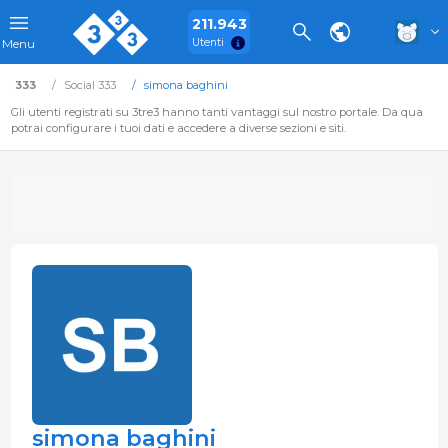
211.943
Utenti
Menu
333
Social 333
simona baghini
Gli utenti registrati su 3tre3 hanno tanti vantaggi sul nostro portale. Da qua
potrai configurare i tuoi dati e accedere a diverse sezioni e siti.
simona baghini