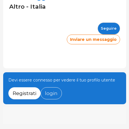
Altro - Italia
Seguire
Inviare un messaggio
Devi essere connesso per vedere il tuo profilo utente
Registrati
login