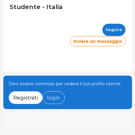
Studente - Italia
Seguire
Inviare un messaggio
Devi essere connesso per vedere il tuo profilo utente
Registrati
login