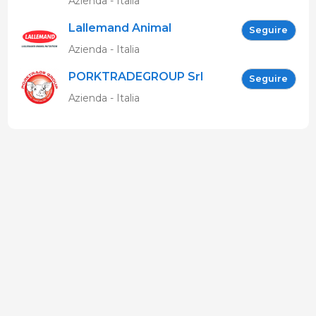
Azienda - Italia
Lallemand Animal
Seguire
Nutrition
Azienda - Italia
PORKTRADEGROUP Srl
Seguire
Azienda - Italia