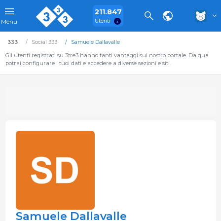
211.847
Utenti
Menu
333
Social 333
Samuele Dallavalle
Gli utenti registrati su 3tre3 hanno tanti vantaggi sul nostro portale. Da qua
potrai configurare i tuoi dati e accedere a diverse sezioni e siti.
Samuele Dallavalle