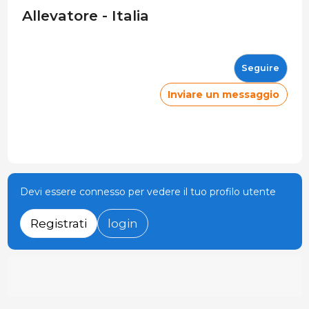
Allevatore - Italia
Seguire
Inviare un messaggio
Devi essere connesso per vedere il tuo profilo utente
Registrati
login