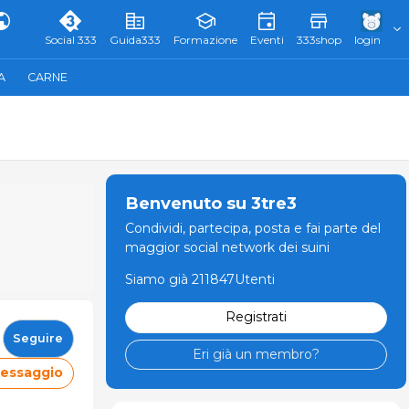
Social 333
Guida333
Formazione
Eventi
333shop
login
A
CARNE
Benvenuto su 3tre3
Condividi, partecipa, posta e fai parte del
maggior social network dei suini
Siamo già 211847Utenti
Registrati
Seguire
Eri già un membro?
messaggio