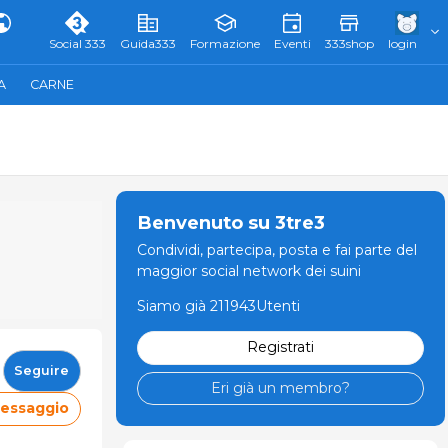
Social 333
Guida333
Formazione
Eventi
333shop
login
A
CARNE
Benvenuto su 3tre3
Condividi, partecipa, posta e fai parte del
maggior social network dei suini
Siamo già 211943Utenti
Registrati
Seguire
Eri già un membro?
messaggio