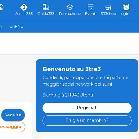
Social 333
Guida333
Formazione
Eventi
333shop
login
A
CARNE
Benvenuto su 3tre3
Condividi, partecipa, posta e fai parte del
maggior social network dei suini
Siamo già 211943Utenti
Registrati
Seguire
Eri già un membro?
messaggio