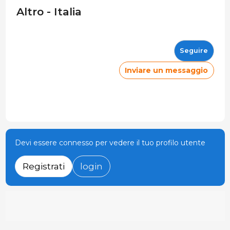
Altro - Italia
Seguire
Inviare un messaggio
Devi essere connesso per vedere il tuo profilo utente
Registrati
login