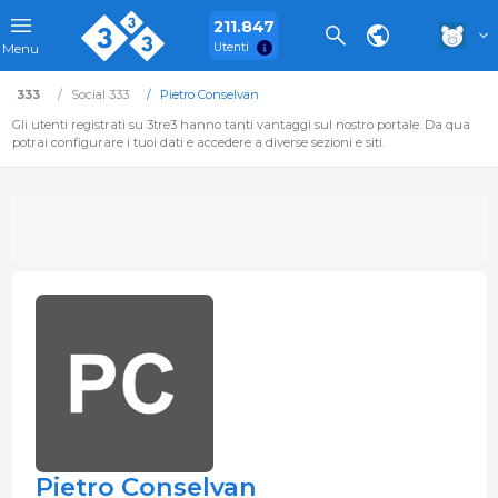
211.847
Utenti
Menu
333
Social 333
Pietro Conselvan
Gli utenti registrati su 3tre3 hanno tanti vantaggi sul nostro portale. Da qua
potrai configurare i tuoi dati e accedere a diverse sezioni e siti.
Pietro Conselvan