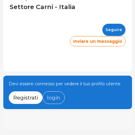
Settore Carni - Italia
Seguire
Inviare un messaggio
Devi essere connesso per vedere il tuo profilo utente
Registrati
login