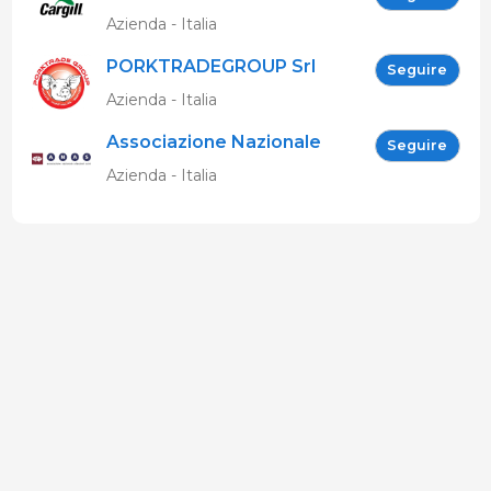
Azienda - Italia
PORKTRADEGROUP Srl
Seguire
Azienda - Italia
Associazione Nazionale
Seguire
Allevatori Suini (ANAS)
Azienda - Italia