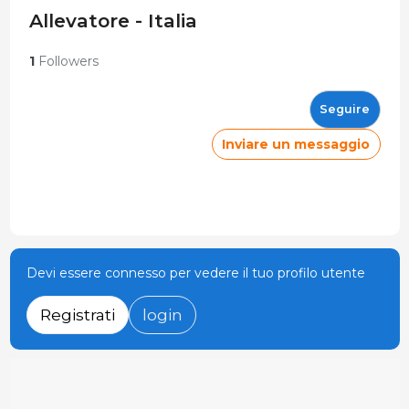
Allevatore - Italia
1
Followers
Seguire
Inviare un messaggio
Devi essere connesso per vedere il tuo profilo utente
Registrati
login