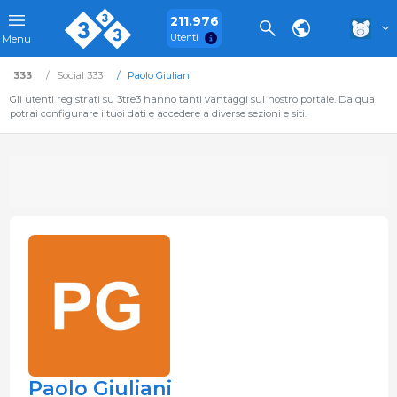
211.976
Utenti
Menu
333
Social 333
Paolo Giuliani
Gli utenti registrati su 3tre3 hanno tanti vantaggi sul nostro portale. Da qua
potrai configurare i tuoi dati e accedere a diverse sezioni e siti.
Paolo Giuliani