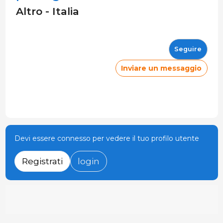
Altro - Italia
Seguire
Inviare un messaggio
Devi essere connesso per vedere il tuo profilo utente
Registrati
login