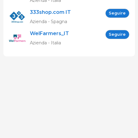
Azienda - Italia
333shop.com IT
Seguire
Azienda - Spagna
WelFarmers_IT
Seguire
Azienda - Italia