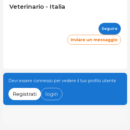
Veterinario - Italia
Seguire
Inviare un messaggio
Devi essere connesso per vedere il tuo profilo utente
Registrati
login