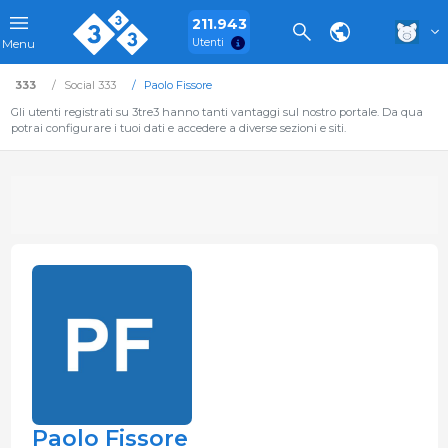
211.943
Utenti
Menu
333
Social 333
Paolo Fissore
Gli utenti registrati su 3tre3 hanno tanti vantaggi sul nostro portale. Da qua
potrai configurare i tuoi dati e accedere a diverse sezioni e siti.
Paolo Fissore